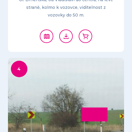
straně, kolmo k vozovce, viditelnost z
vozovky do 50 m.
4