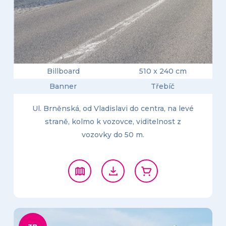
Billboard
510 x 240 cm
Banner
Třebíč
Ul. Brněnská, od Vladislavi do centra, na levé
straně, kolmo k vozovce, viditelnost z
vozovky do 50 m.