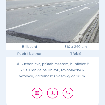
Billboard
510 x 240 cm
Papír i banner
Třebíč
Ul. Sucheniova, průtah městem, hl. silnice č.
23 z Třebíče na Jihlavu, rovnoběžně k
vozovce, viditelnost z vozovky do 50 m.