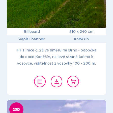
Billboard
510 x 240 cm
Papír i banner
Koněšín
Hl. silnice č. 23 ve směru na Brno - odbočka
do obce Koněšín, na levé straně kolmo k
vozovce, viditelnost z vozovky 100 - 200 m.
25D