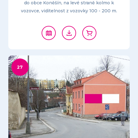
do obce Koněšín, na levé straně kolmo k
vozovce, viditelnost z vozovky 100 - 200 m.
27