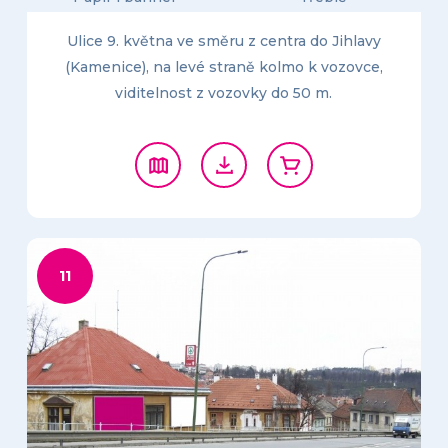
Ulice 9. května ve směru z centra do Jihlavy
(Kamenice), na levé straně kolmo k vozovce,
viditelnost z vozovky do 50 m.
11