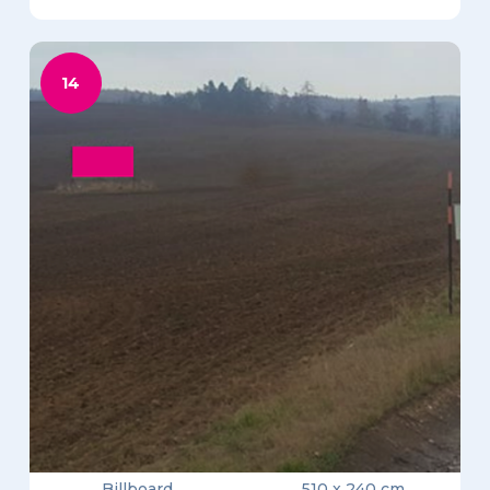
14
Billboard
510 x 240 cm