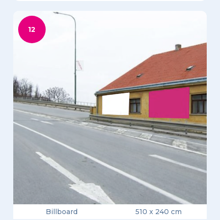
12
Billboard
510 x 240 cm