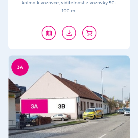
kolmo k vozovce, viditelnost z vozovky 50-
100 m.
3A