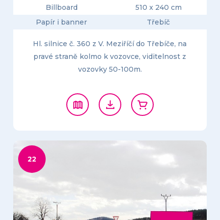
Billboard
510 x 240 cm
Papír i banner
Třebíč
Hl. silnice č. 360 z V. Meziříčí do Třebíče, na
pravé straně kolmo k vozovce, viditelnost z
vozovky 50-100m.
22