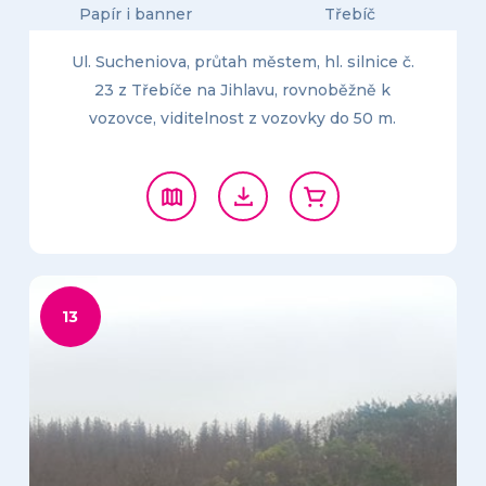
Papír i banner
Třebíč
Ul. Sucheniova, průtah městem, hl. silnice č.
23 z Třebíče na Jihlavu, rovnoběžně k
vozovce, viditelnost z vozovky do 50 m.
13