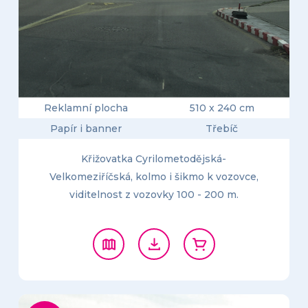
Reklamní plocha
510 x 240 cm
Papír i banner
Třebíč
Křižovatka Cyrilometodějská-
Velkomeziříčská, kolmo i šikmo k vozovce,
viditelnost z vozovky 100 - 200 m.