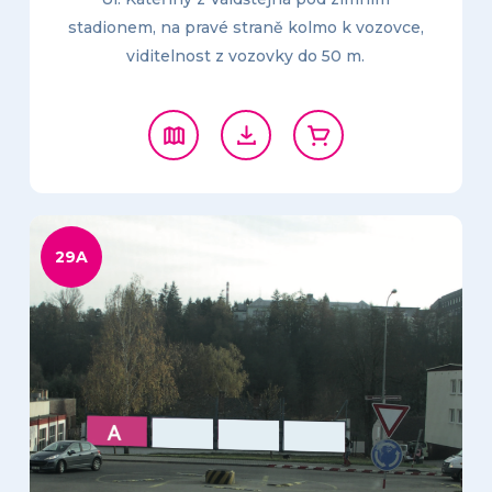
stadionem, na pravé straně kolmo k vozovce,
viditelnost z vozovky do 50 m.
29A