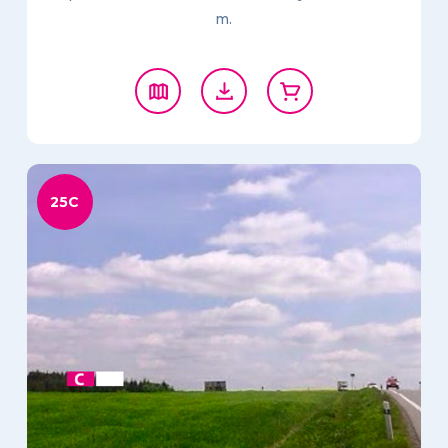
m.
25C