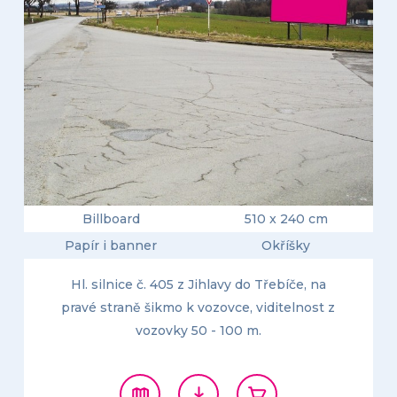
Billboard
510 x 240 cm
Papír i banner
Okříšky
Hl. silnice č. 405 z Jihlavy do Třebíče, na
pravé straně šikmo k vozovce, viditelnost z
vozovky 50 - 100 m.