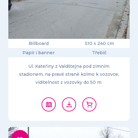
Billboard
510 x 240 cm
Papír i banner
Třebíč
Ul. Kateřiny z Valdštejna pod zimním
stadionem, na pravé straně kolmo k vozovce,
viditelnost z vozovky do 50 m.