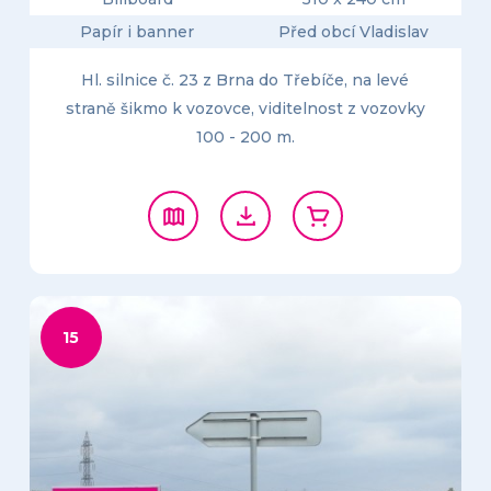
Papír i banner
Před obcí Vladislav
Hl. silnice č. 23 z Brna do Třebíče, na levé
straně šikmo k vozovce, viditelnost z vozovky
100 - 200 m.
15