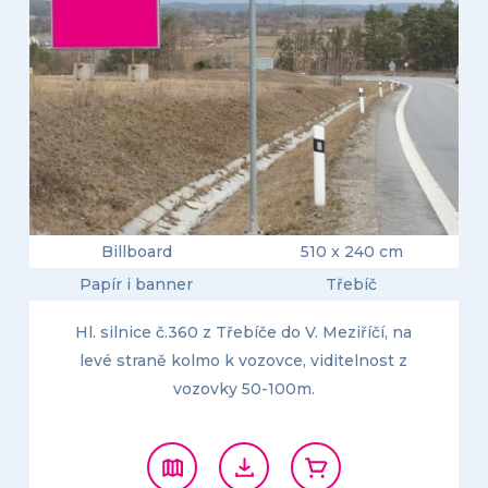
Billboard
510 x 240 cm
Papír i banner
Třebíč
Hl. silnice č.360 z Třebíče do V. Meziříčí, na
levé straně kolmo k vozovce, viditelnost z
vozovky 50-100m.