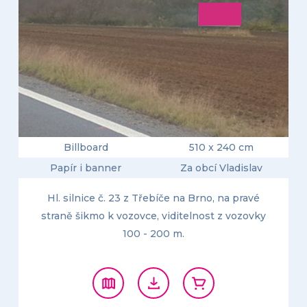
Billboard
510 x 240 cm
Papír i banner
Za obcí Vladislav
Hl. silnice č. 23 z Třebíče na Brno, na pravé
straně šikmo k vozovce, viditelnost z vozovky
100 - 200 m.