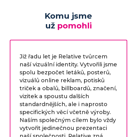
Komu jsme
už
pomohli
Již řadu let je Relative tvůrcem
naší vizuální identity. Vytvořili jsme
spolu bezpočet letáků, posterů,
vizuálů online reklam, potisků
triček a obalů, billboardů, značení,
vizitek a spoustu dalších
standardnějších, ale i naprosto
specifických věcí včetně výroby.
Naším společným cílem bylo vždy
vytvořit jedinečnou prezentaci
naší společnosti. Relative zná