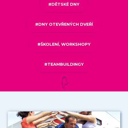
#DĚTSKÉ DNY
#DNY OTEVŘENÝCH DVEŘÍ
#ŠKOLENÍ, WORKSHOPY
#TEAMBUILDINGY