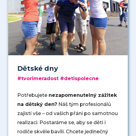
Dětské dny
#tvorimeradost #detispolecne
Potřebujete
nezapomenutelný zážitek
na dětský den?
Náš tým profesionálů
zajistí vše – od vašich přání po samotnou
realizaci. Postaráme se, aby se děti i
rodiče skvěle bavili. Chcete jedinečný