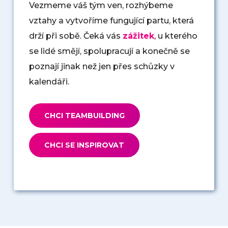
Vezmeme váš tým ven, rozhýbeme
vztahy a vytvoříme fungující partu, která
drží při sobě. Čeká vás
zážitek
, u kterého
se lidé smějí, spolupracují a konečně se
poznají jinak než jen přes schůzky v
kalendáři.
CHCI TEAMBUILDING
CHCI SE INSPIROVAT