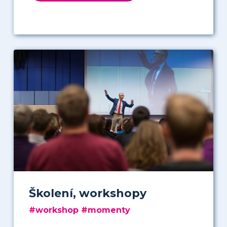
Školení, workshopy
#workshop #momenty