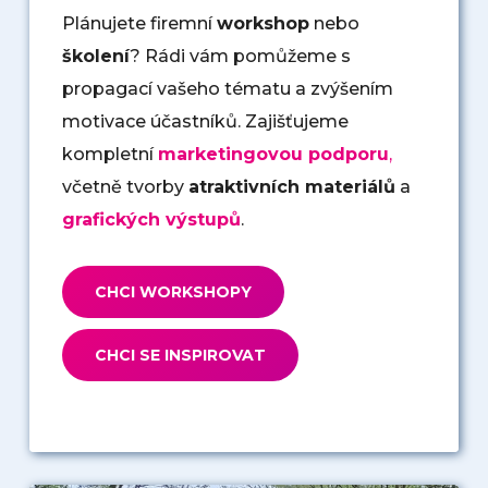
Plánujete firemní
workshop
nebo
školení
? Rádi vám pomůžeme s
propagací vašeho tématu a zvýšením
motivace účastníků. Zajišťujeme
kompletní
marketingovou podporu
,
včetně tvorby
atraktivních materiálů
a
grafických výstupů
.
CHCI WORKSHOPY
CHCI SE INSPIROVAT