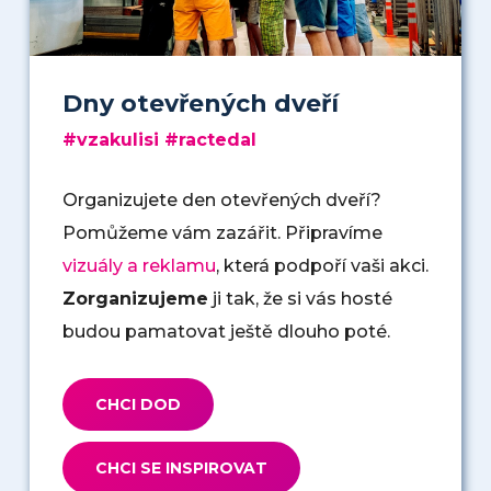
Dny otevřených dveří
#vzakulisi #ractedal
Organizujete den otevřených dveří?
Pomůžeme vám zazářit. Připravíme
vizuály
a
reklamu
, která podpoří vaši akci.
Zorganizujeme
ji tak, že si vás hosté
budou pamatovat ještě dlouho poté.
CHCI DOD
CHCI SE INSPIROVAT