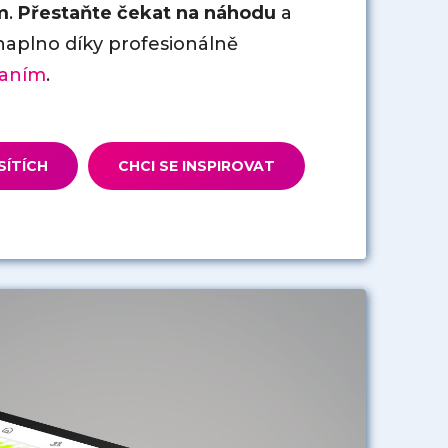
m
.
Přestaňte čekat na náhodu
a
naplno díky profesionálně
aním
.
SÍTÍCH
CHCI SE INSPIROVAT