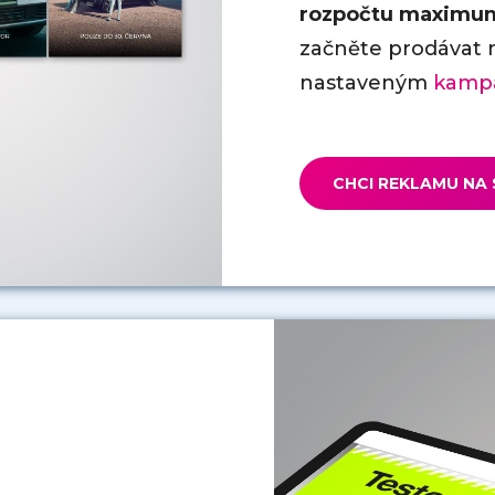
rozpočtu maximu
začněte prodávat 
nastaveným
kamp
CHCI REKLAMU NA 