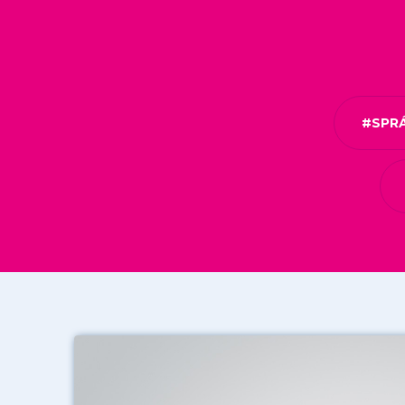
#SPRÁ