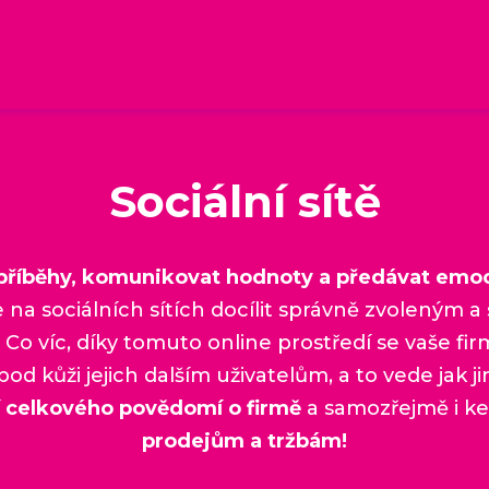
Sociální sítě
 příběhy, komunikovat hodnoty a předávat emo
 na sociálních sítích docílit správně zvoleným a
Co víc, díky tomuto online prostředí se vaše fir
od kůži jejich dalším uživatelům, a to vede jak j
í celkového povědomí o firmě
a samozřejmě i ke
prodejům a tržbám!