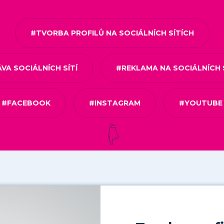
#TVORBA PROFILŮ NA SOCIÁLNÍCH SÍTÍCH
VA SOCIÁLNÍCH SÍTÍ
#REKLAMA NA SOCIÁLNÍCH 
#FACEBOOK
#INSTAGRAM
#YOUTUBE