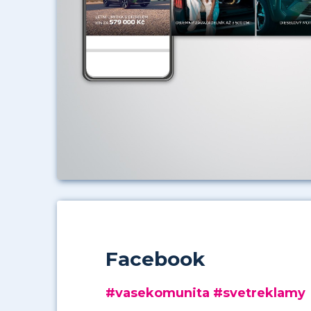
Facebook
#vasekomunita #svetreklamy