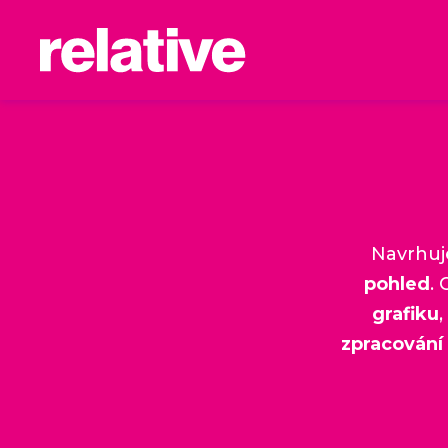
Navrhuj
pohled
.
grafiku
,
zpracování 