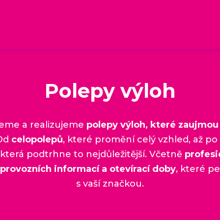
Polepy výloh
eme a realizujeme
polepy výloh, které zaujmou 
 Od
celopolepů
, které promění celý vzhled, až po
 která podtrhne to nejdůležitější. Včetně
profesi
provozních informací a otevírací doby
, které pe
s vaší značkou.