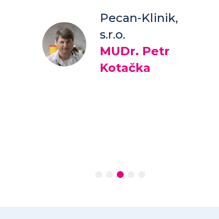
Pecan-Klinik,
s.r.o.
 za
MUDr. Petr
Kotačka
ová