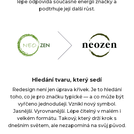
lépe odpovídá současné energii značky a
podtrhuje její další růst.
Hledání tvaru, který sedí
Redesign není jen úprava křivek. Je to hledání
toho, co je pro značku typické — a co může být
vyřčeno jednodušeji. Vznikl nový symbol.
Jasnější. Vyrovnanější. Lépe čitelný v malém i
velkém formátu. Takový, který drží krok s
dnešním světem, ale nezapomíná na svůj původ.