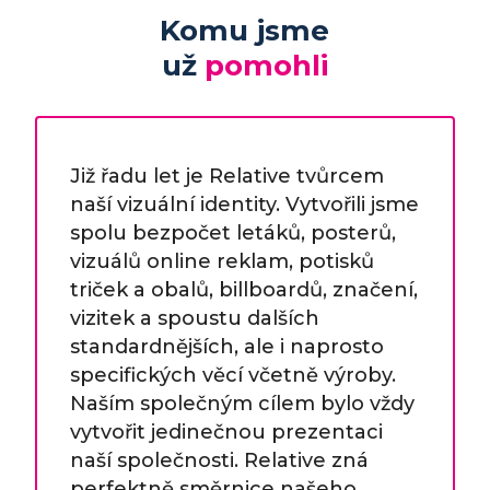
Komu jsme
už
pomohli
Již řadu let je Relative tvůrcem
naší vizuální identity. Vytvořili jsme
spolu bezpočet letáků, posterů,
vizuálů online reklam, potisků
triček a obalů, billboardů, značení,
vizitek a spoustu dalších
standardnějších, ale i naprosto
specifických věcí včetně výroby.
Naším společným cílem bylo vždy
vytvořit jedinečnou prezentaci
naší společnosti. Relative zná
perfektně směrnice našeho