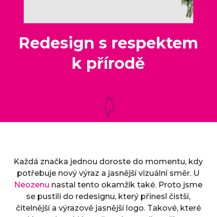
Redesign s respektem
k přírodě
Každá značka jednou doroste do momentu, kdy
potřebuje nový výraz a jasnější vizuální směr. U
Neozenu
nastal tento okamžik také. Proto jsme
se pustili do redesignu, který přinesl čistší,
čitelnější a výrazově jasnější logo. Takové, které